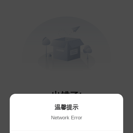
出错了!
温馨提示
您访问的页面不存在～
Network Error
将于
1
秒后自动跳转首页
首页