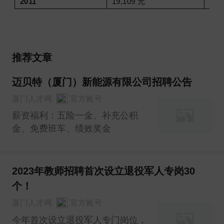
2011
19,109 元
382
推荐文章
迈贝特（厦门）新能源有限公司招聘公告
厦门人才网
官方账号
薪资福利：五险一金、补充公积
金、免费班车、绩效奖金
2023年教师招聘首次设立退役军人专岗30
个！
厦门人才网
官方账号
今年首次设立退役军人专门岗位，