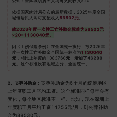
公式：全国城镇居民人均可支配收入×20
依据国家统计局公布的最新数据，2025年度全国
城镇居民人均可支配收入
56502
元
。
故2026年度一次性工亡补助金标准为56502元
×20=1130040元。
因《工伤保险条例》在全国统一执行，故2026年
度一次性工亡补助金全国统一标准为
1130040
元
，相比上年度的1083760
元
，
增加了46280
元
。这个标准没有地域之分，全国统一。
丧葬补助金为6个月的统筹地区
2、丧葬补助金：
上年度职工月平均工资。这个标准同样每年会有
变化，每个地区标准不一样。比如，现在深圳上
年度
职工月平均工资
14755元/月，则
丧葬补助
金
为88530元。